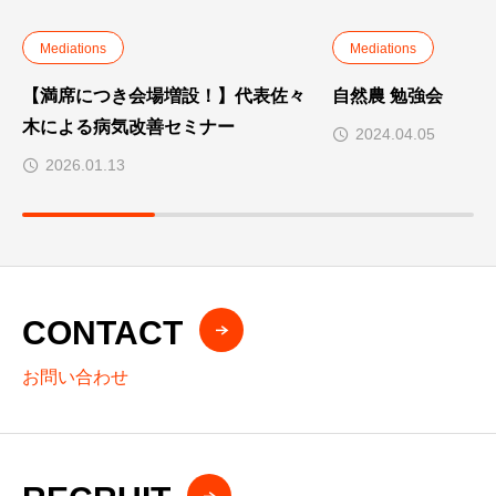
Mediations
Mediations
【満席につき会場増設！】代表佐々
自然農 勉強会
木による病気改善セミナー
2024.04.05
2026.01.13
CONTACT
お問い合わせ