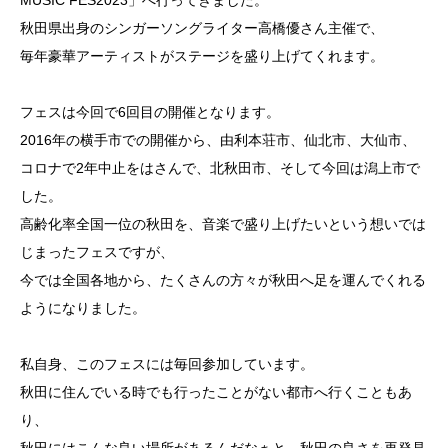
MUSIC FES2023」へ行ってきました。
秋田県出身のシンガーソングライター高橋優さん主催で、
毎年豪華アーティストがステージを盛り上げてくれます。
フェスは今回で6回目の開催となります。
2016年の横手市での開催から、由利本荘市、仙北市、大仙市、
コロナで2年中止をはさんで、北秋田市、そして今回は潟上市で
した。
高齢化率全国一位の秋田を、音楽で盛り上げたいという想いでは
じまったフェスですが、
今では全国各地から、たくさんの方々が秋田へ足を運んでくれる
ようになりました。
私自身、このフェスには毎回参加しています。
秋田に住んでいる時でも行ったことがない都市へ行くこともあ
り、