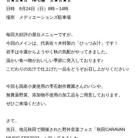
☆★☆★☆ NFC祭 ☆★☆★☆
日時 9月24日（日）8時～14時
場所 メディエーションズ駐車場
毎回大好評の屋台メニューですが、
今回のメインは、代表佐々木特製の「ひっつみ汁」です！
岩手は今週からようやく秋の気配がやってきました。
温かい食べ物がおいしい季節に突入しております♪
こだわりの出汁で仕上げた一品をどうぞお召し上がりください♪
今回も国産小麦使用の雫石創作農園さんのパンや、
無農薬野菜、添加物不使用の加工品をご用意しております。
ぜひご来場ください。
さて、
先日、地元秋田で開催された野外音楽フェス「秋田CARAVAN