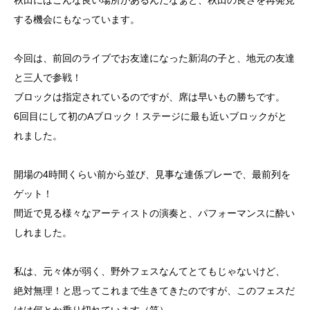
秋田にはこんな良い場所があるんだなぁと、秋田の良さを再発見
する機会にもなっています。
今回は、前回のライブでお友達になった新潟の子と、地元の友達
と三人で参戦！
ブロックは指定されているのですが、席は早いもの勝ちです。
6回目にして初のAブロック！ステージに最も近いブロックがと
れました。
開場の4時間くらい前から並び、見事な連係プレーで、最前列を
ゲット！
間近で見る様々なアーティストの演奏と、パフォーマンスに酔い
しれました。
私は、元々体が弱く、野外フェスなんてとてもじゃないけど、
絶対無理！と思ってこれまで生きてきたのですが、このフェスだ