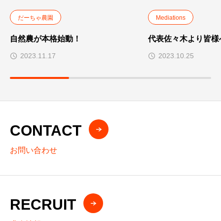
だーちゃ農園
Mediations
自然農が本格始動！
代表佐々木より皆様
2023.11.17
2023.10.25
CONTACT
お問い合わせ
RECRUIT