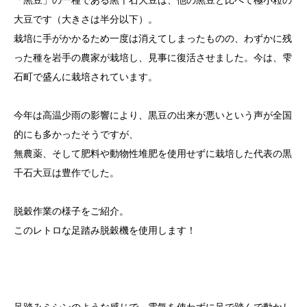
「黒豆」の一種である黒千石大豆は、他の黒豆と比べて極小粒の
大豆です（大きさは半分以下）。
栽培に手がかかるため一度は消えてしまったものの、わずかに残
った種を岩手の農家が栽培し、見事に復活させました。今は、雫
石町で盛んに栽培されています。
今年は高温少雨の影響により、黒豆の出来が悪いという声が全国
的にも多かったそうですが、
無農薬、そして肥料や動物性堆肥を使用せずに栽培した代表の黒
千石大豆は豊作でした。
脱穀作業の様子をご紹介。
このレトロな足踏み脱穀機を使用します！