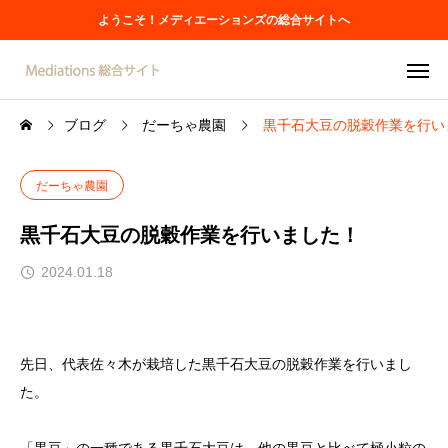
ようこそ！メディエーションズの総合サイトへ
ブログ
だーちゃ農園
黒千石大豆の脱穀作業を行い
だーちゃ農園
黒千石大豆の脱穀作業を行いました！
2024.01.18
先日、代表佐々木が栽培した黒千石大豆の脱穀作業を行いまし
た。