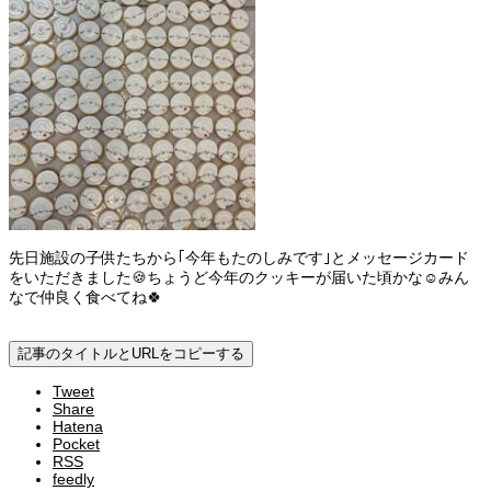
先日施設の子供たちから｢今年もたのしみです｣とメッセージカード
をいただきました🍪ちょうど今年のクッキーが届いた頃かな☺みん
なで仲良く食べてね🍀
記事のタイトルとURLをコピーする
Tweet
Share
Hatena
Pocket
RSS
feedly