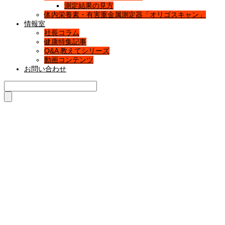
測定結果の見方
体内栄養素・有害重金属測定器「オリゴスキャン」
情報室
社長コラム
健康特集記事
Q&A 教えてシリーズ
動画コンテンツ
お問い合わせ