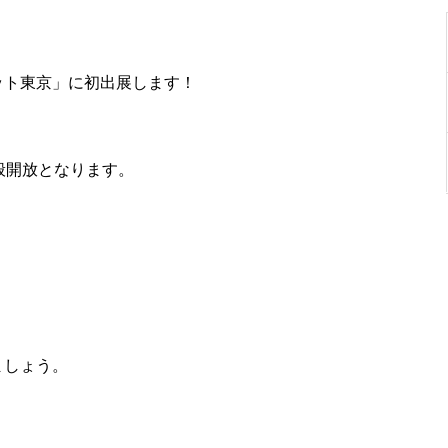
ット東京」に初出展します！
般開放となります。
ましょう。