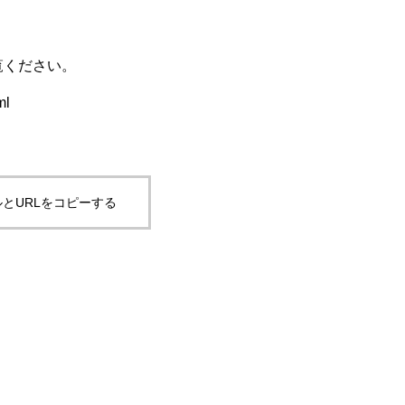
覧ください。
ml
とURLをコピーする