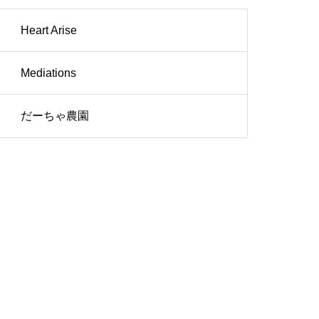
Heart Arise
Mediations
だーちゃ農園