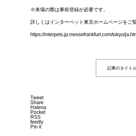
※来場の際は事前登録が必要です。
詳しくはインターペット東京ホームページをご
https://interpets.jp.messefrankfurt.com/tokyo/ja.ht
記事のタイトル
Tweet
Share
Hatena
Pocket
RSS
feedly
Pin it