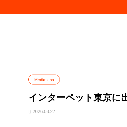
お知らせ
Mediations
インターペット
Mediations
インターペット東京に
2026.03.27