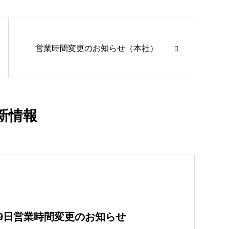
営業時間変更のお知らせ（本社）
新情報
29日営業時間変更のお知らせ