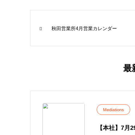
秋田営業所4月営業カレンダー
最
Mediations
【本社】7月