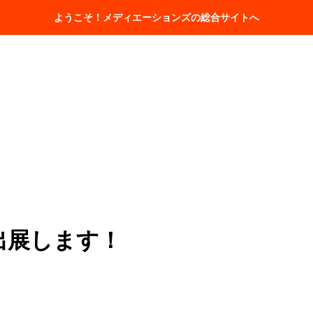
ホーム
会社情報
取扱商品一覧
ようこそ！メディエーションズの総合サイトへ
東京に出展します！
出展します！