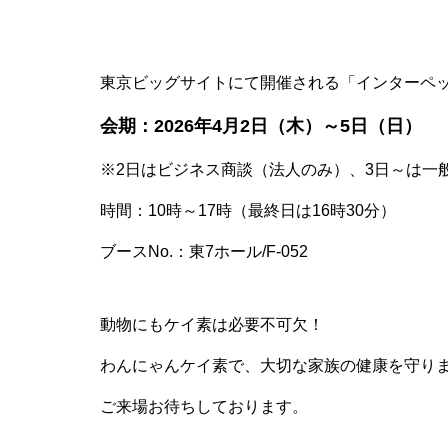
東京ビッグサイトにて開催される「インターペ
会期：2026年4月2日（木）～5日（日）
※2日はビジネス商談（法人のみ）、3日～は一
時間：10時～17時（最終日は16時30分）
ブースNo.：東7ホール/F-052
動物にもケイ素は必要不可欠！
わんにゃんケイ素で、大切な家族の健康を守り
ご来場お待ちしております。