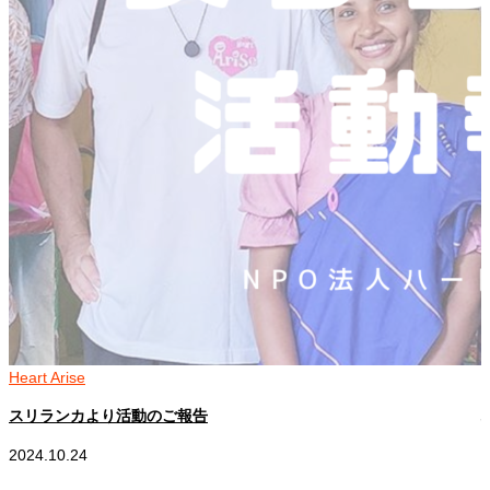
Heart Arise
H
スリランカより活動のご報告
2024.10.24
2