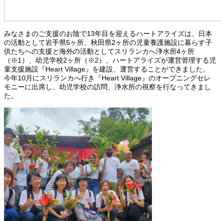
みなさまのご支援のお陰で13年目を迎えるハートアライズは、日本
の活動として岩手県5ヶ所、秋田県2ヶ所の児童養護施設に暮らす子
供たちへの支援と海外の活動としてスリランカへ浄水所4ヶ所
（※1）、幼児学校2ヶ所（※2）、ハートアライズが運営管理する児
童支援施設『Heart Village』を建設、運営することができました。
今年10月にスリランカへ行き『Heart Village』のオープニングセレ
モニーに出席し、幼児学校の訪問、浄水所の視察を行なってきまし
た。