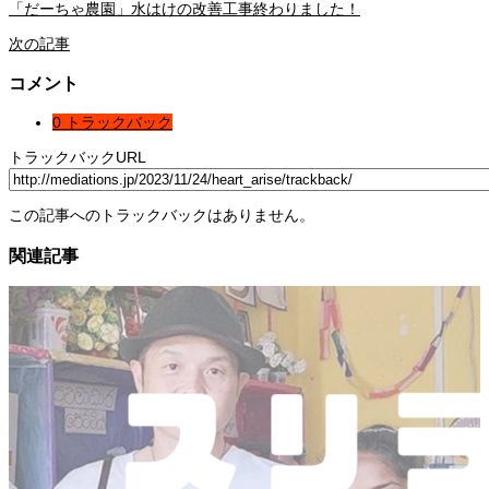
「だーちゃ農園」水はけの改善工事終わりました！
次の記事
コメント
0 トラックバック
トラックバックURL
この記事へのトラックバックはありません。
関連記事