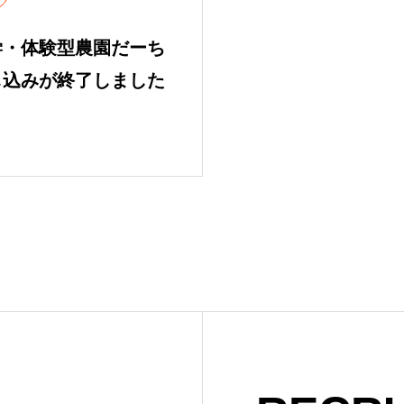
学・体験型農園だーち
し込みが終了しました