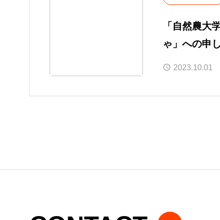
「自然農大
ゃ」への申
2023.10.01