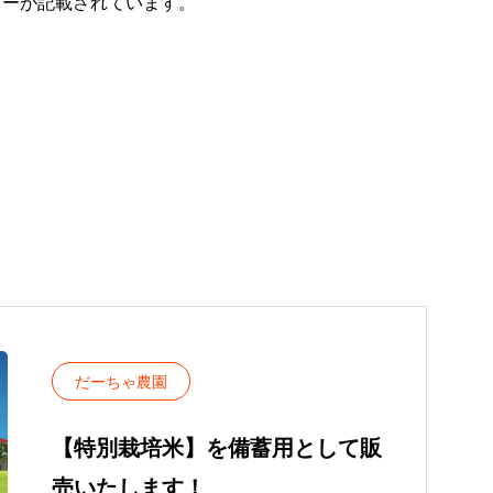
リーが記載されています。
だーちゃ農園
【特別栽培米】を備蓄用として販
売いたします！