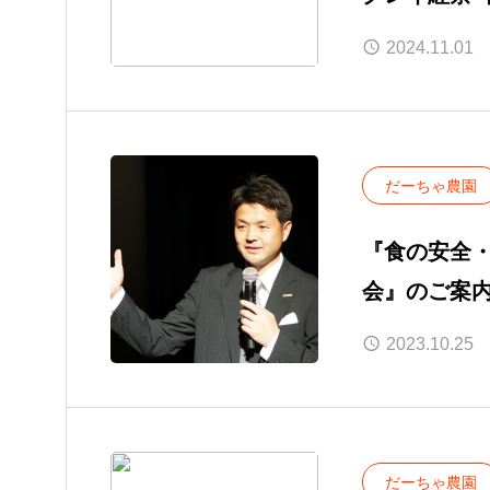
2024.11.01
だーちゃ農園
『食の安全
会』のご案
2023.10.25
だーちゃ農園