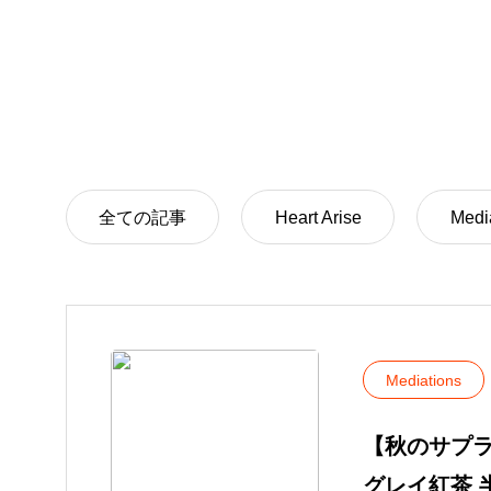
全ての記事
Heart Arise
Medi
Mediations
【秋のサプ
グレイ紅茶 