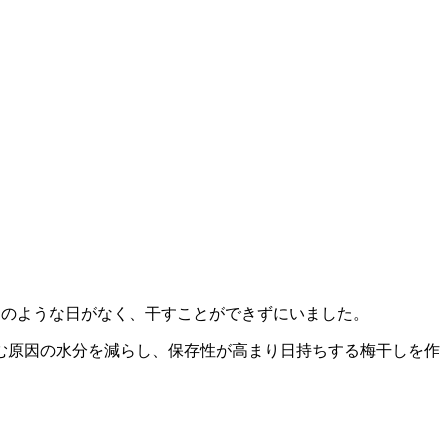
そのような日がなく、干すことができずにいました。
む原因の水分を減らし、保存性が高まり日持ちする梅干しを作