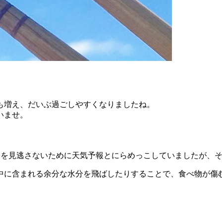
も増え、だいぶ過ごしやすくなりましたね。
いませ。
日を見逃さないために天気予報とにらめっこしていましたが、
中に含まれる余分な水分を飛ばしたりすることで、食べ物が傷