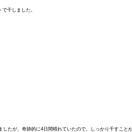
トで干しました。
ましたが、奇跡的に4日間晴れていたので、しっかり干すこと