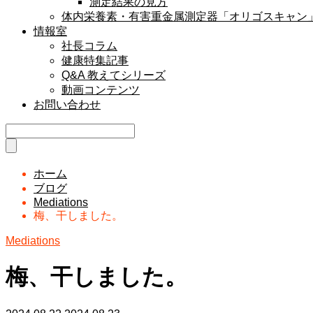
測定結果の見方
体内栄養素・有害重金属測定器「オリゴスキャン
情報室
社長コラム
健康特集記事
Q&A 教えてシリーズ
動画コンテンツ
お問い合わせ
ホーム
ブログ
Mediations
梅、干しました。
Mediations
梅、干しました。