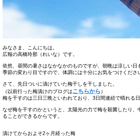
みなさま、こんにちは。
広報の高橋玲那（れいな）です。
依然、昼間の暑さはなかなかのものですが、朝晩は涼しい日
季節の変わり目ですので、体調には十分にお気をつけくださ
さて、先日ついに漬けていた梅干しを干しました。
こちらから
（以前行った梅漬けのブログは
）
梅を干すのは三日三晩といわれており、3日間連続で晴れる
なぜ梅を干すのかというと、太陽光の力で梅を殺菌したり、
ることができるからです。
漬けてからおよそ2ヶ月経った梅