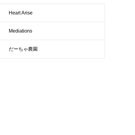
Heart Arise
Mediations
だーちゃ農園