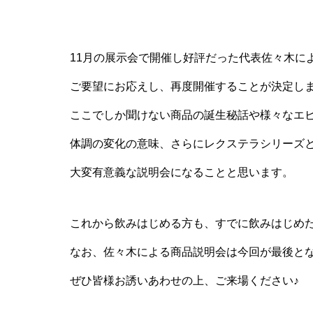
11月の展示会で開催し好評だった代表佐々木によ
ご要望にお応えし、再度開催することが決定し
ここでしか聞けない商品の誕生秘話や様々なエ
体調の変化の意味、さらにレクステラシリーズ
大変有意義な説明会になることと思います。
これから飲みはじめる方も、すでに飲みはじめ
なお、佐々木による商品説明会は今回が最後と
ぜひ皆様お誘いあわせの上、ご来場ください♪