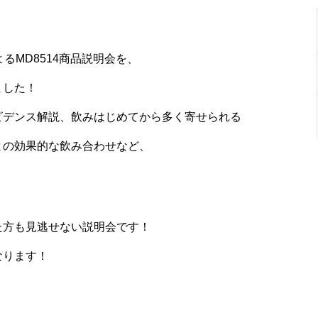
るMD8514商品説明会を、
ました！
ビデンス解説、飲みはじめてから多く寄せられる
との効果的な飲み合わせなど、
た方も見逃せない説明会です！
なります！