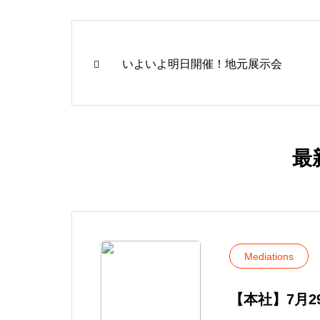
いよいよ明日開催！地元展示会
最
Mediations
【本社】7月