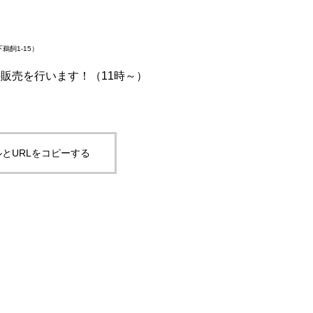
鵜飼1-15）
の販売を行います！（11時～）
とURLをコピーする