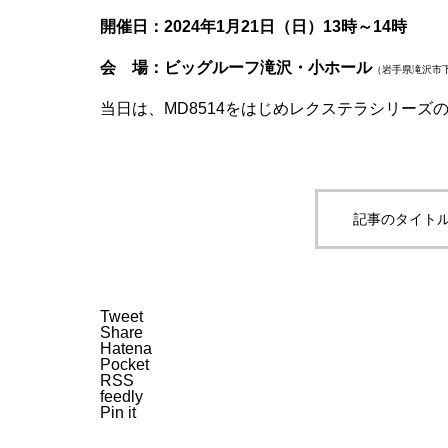
開催日：2024年1月21日（日）13時～14時
会 場：ビッグルーフ滝沢・小ホール
（岩手県滝沢市下
当日は、
MD8514をはじめレクステラシリーズ
記事のタイトル
Tweet
Share
Hatena
Pocket
RSS
feedly
Pin it