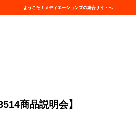
ホーム
会社情報
取扱商品一覧
ようこそ！メディエーションズの総合サイトへ
【MD8514商品説明会】
514商品説明会】