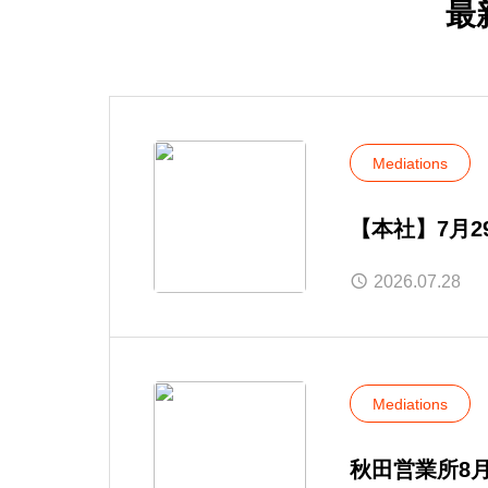
最
Mediations
【本社】7月
2026.07.28
Mediations
秋田営業所8