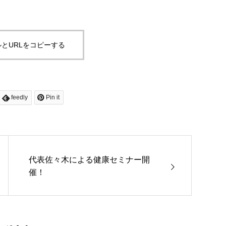
とURLをコピーする
feedly
Pin it
代表佐々木による健康セミナー開
催！