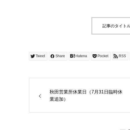
記事のタイトル
Tweet
Share
Hatena
Pocket
RSS
秋田営業所休業日（7月31日臨時休
業追加）