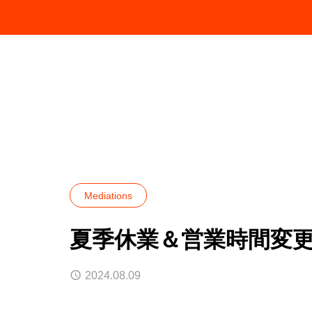
お知らせ
Mediations
夏季休業＆営業
Mediations
夏季休業＆営業時間変
2024.08.09