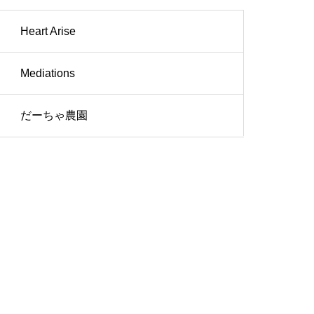
Heart Arise
Mediations
だーちゃ農園