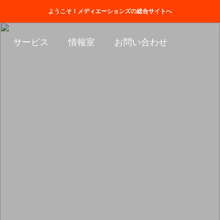
ホーム
会社情報
取扱商品一覧
ようこそ！メディエーションズの総合サイトへ
サービス
情報室
お問い合わせ