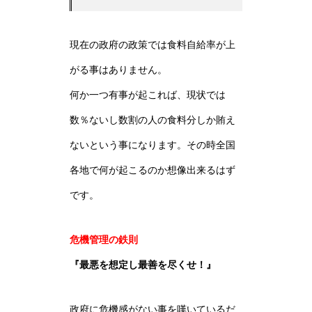
現在の政府の政策では食料自給率が上
がる事はありません。
何か一つ有事が起これば、現状では
数％ないし数割の人の食料分しか賄え
ないという事になります。その時全国
各地で何が起こるのか想像出来るはず
です。
危機管理の鉄則
『最悪を想定し最善を尽くせ！』
政府に危機感がない事を嘆いているだ