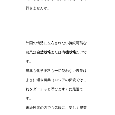
行きませんか。
外国の情勢に左右されない持続可能な
農業は
自然栽培
または
有機栽培
だけで
す。
農薬も化学肥料も一切使わない農業は
まさに週末農業（ロシアの伝統ではこ
れをダーチャと呼びます）に最適で
す。
未経験者の方でも気軽に、楽しく農業