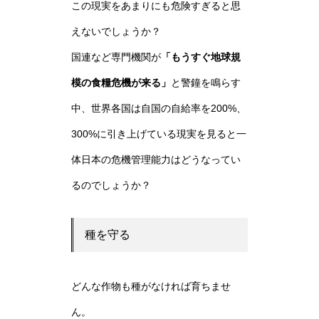
この現実をあまりにも危険すぎると思
えないでしょうか？
国連など専門機関が
「もうすぐ地球規
模の食糧危機が来る」
と警鐘を鳴らす
中、世界各国は自国の自給率を200%、
300%に引き上げている現実を見ると一
体日本の危機管理能力はどうなってい
るのでしょうか？
種を守る
どんな作物も種がなければ育ちませ
ん。