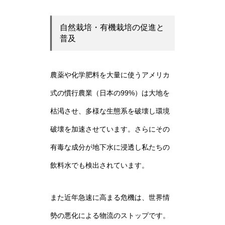
自然栽培・有機栽培の促進と
普及
農薬や化学肥料を大量に使うアメリカ
式の慣行農業（日本の99%）は大地を
枯渇させ、多様な生態系を破壊し環境
破壊を加速させています。さらにその
有毒な成分が地下水に浸透し私たちの
飲料水でも検出されています。
また近年急速に高まる危機は、世界情
勢の悪化による物流のストップです。