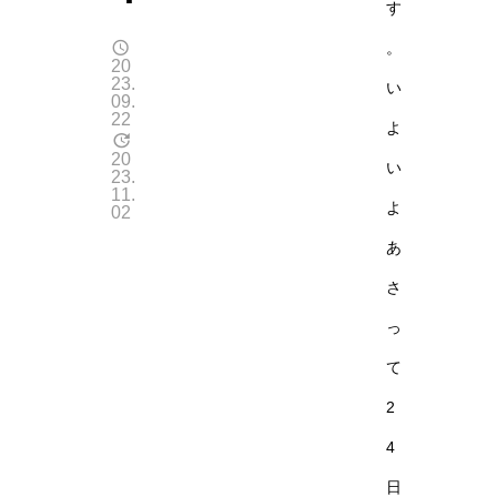
す
。
20
23.
い
09.
22
よ
20
い
23.
11.
よ
02
あ
さ
っ
て
2
4
日