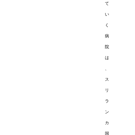
て
い
く
病
院
は
、
ス
リ
ラ
ン
カ
国