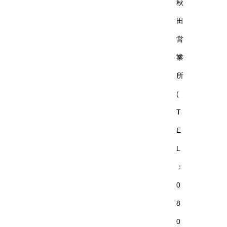
秋
田
営
業
所
(
T
E
L
：
0
8
0