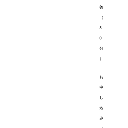
答
（
3
0
分
）
お
申
し
込
み