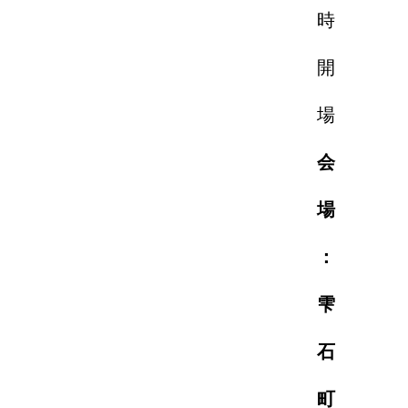
時
開
場
会
場
：
雫
石
町