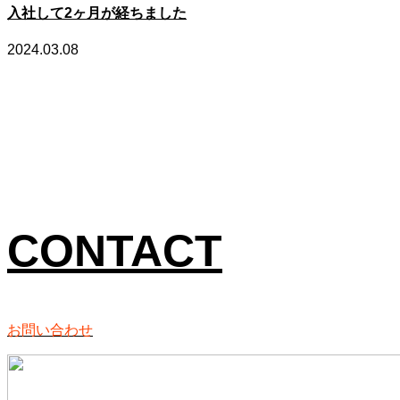
入社して2ヶ月が経ちました
2024.03.08
CONTACT
お問い合わせ