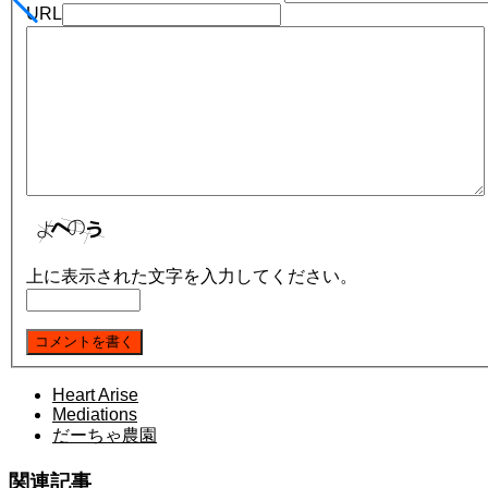
URL
上に表示された文字を入力してください。
Heart Arise
Mediations
だーちゃ農園
関連記事