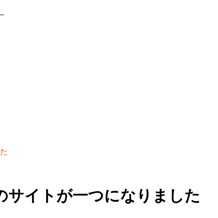
」
た
のサイトが一つになりました